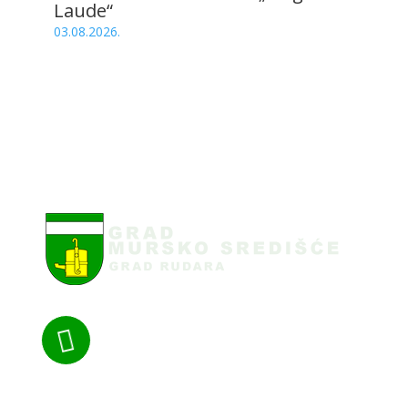
Laude“
03.08.2026.

Nazovite nas: