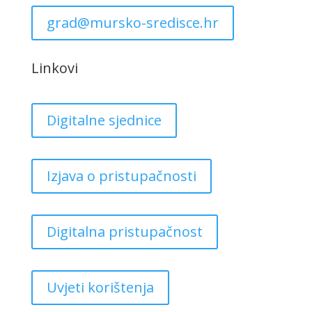
grad@mursko-sredisce.hr
Linkovi
Digitalne sjednice
Izjava o pristupačnosti
Digitalna pristupačnost
Uvjeti korištenja