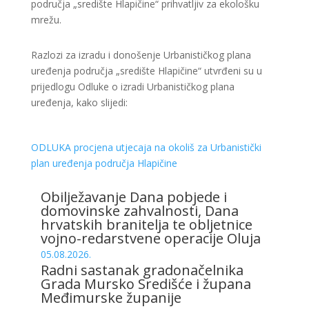
područja „središte Hlapičine“ prihvatljiv za ekološku
mrežu.
Razlozi za izradu i donošenje Urbanističkog plana
uređenja područja „središte Hlapičine“ utvrđeni su u
prijedlogu Odluke o izradi Urbanističkog plana
uređenja, kako slijedi:
ODLUKA procjena utjecaja na okoliš za Urbanistički
plan uređenja područja Hlapičine
Obilježavanje Dana pobjede i
domovinske zahvalnosti, Dana
hrvatskih branitelja te obljetnice
vojno-redarstvene operacije Oluja
05.08.2026.
Radni sastanak gradonačelnika
Grada Mursko Središće i župana
Međimurske županije