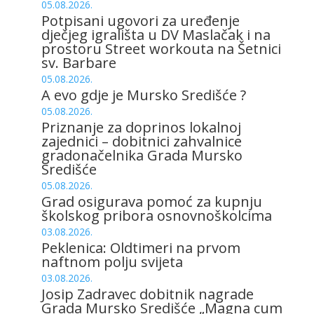
05.08.2026.
Potpisani ugovori za uređenje
dječjeg igrališta u DV Maslačak i na
prostoru Street workouta na Šetnici
sv. Barbare
05.08.2026.
A evo gdje je Mursko Središće ?
05.08.2026.
Priznanje za doprinos lokalnoj
zajednici – dobitnici zahvalnice
gradonačelnika Grada Mursko
Središće
05.08.2026.
Grad osigurava pomoć za kupnju
školskog pribora osnovnoškolcima
03.08.2026.
Peklenica: Oldtimeri na prvom
naftnom polju svijeta
03.08.2026.
Josip Zadravec dobitnik nagrade
Grada Mursko Središće „Magna cum