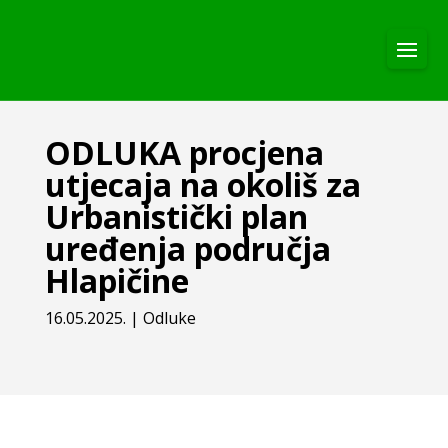
ODLUKA procjena
utjecaja na okoliš za
Urbanistički plan
uređenja područja
Hlapičine
16.05.2025.
|
Odluke