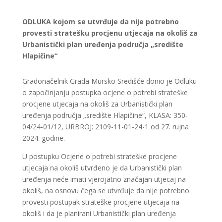
ODLUKA
kojom se utvrđuje da nije potrebno
provesti stratešku procjenu utjecaja na okoliš za
Urbanistički plan uređenja područja „središte
Hlapičine“
Gradonačelnik Grada Mursko Središće donio je Odluku
o započinjanju postupka ocjene o potrebi strateške
procjene utjecaja na okoliš za Urbanistički plan
uređenja područja „središte Hlapičine“, KLASA: 350-
04/24-01/12, URBROJ: 2109-11-01-24-1 od 27. rujna
2024. godine.
U postupku Ocjene o potrebi strateške procjene
utjecaja na okoliš utvrđeno je da Urbanistički plan
uređenja neće imati vjerojatno značajan utjecaj na
okoliš, na osnovu čega se utvrđuje da nije potrebno
provesti postupak strateške procjene utjecaja na
okoliš i da je planirani Urbanistički plan uređenja