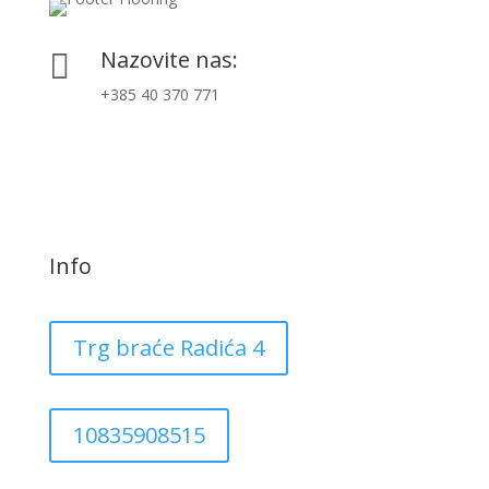
Nazovite nas:

+385 40 370 771
Info
Trg braće Radića 4
10835908515