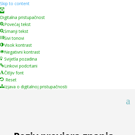
Skip to content
Open toolbar
Digitalna pristupačnost
Povećaj tekst
Smanji tekst
Sivi tonovi
Visok kontrast
Negativni kontrast
Svijetla pozadina
Linkovi podcrtani
Čitljiv font
Reset
Izjava o digitalnoj pristupačnosti