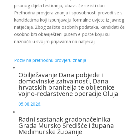
pisanog dijela testiranja, obavit će se isti dan.
Prethodna provjera znanja i sposobnosti provodi se s
kandidatima koji ispunjavaju formalne uvjete iz javnog
natječaja. Zbog zaštite osobnih podataka, kandidati će
osobno biti obaviješteni putem e-pošte koju su
naznačili u svojim prijavama na natječaj.
Poziv na prethodnu provjeru znanja
Obilježavanje Dana pobjede i
domovinske zahvalnosti, Dana
hrvatskih branitelja te obljetnice
vojno-redarstvene operacije Oluja
05.08.2026.
Radni sastanak gradonačelnika
Grada Mursko Središće i župana
Međimurske županije