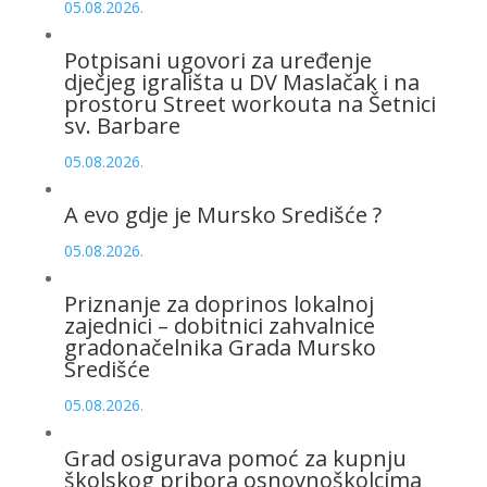
05.08.2026.
Potpisani ugovori za uređenje
dječjeg igrališta u DV Maslačak i na
prostoru Street workouta na Šetnici
sv. Barbare
05.08.2026.
A evo gdje je Mursko Središće ?
05.08.2026.
Priznanje za doprinos lokalnoj
zajednici – dobitnici zahvalnice
gradonačelnika Grada Mursko
Središće
05.08.2026.
Grad osigurava pomoć za kupnju
školskog pribora osnovnoškolcima