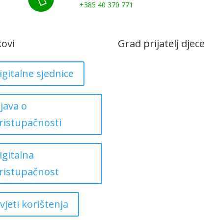
+385 40 370 771
kovi
Grad prijatelj djece
igitalne sjednice
zjava o
ristupačnosti
igitalna
ristupačnost
vjeti korištenja