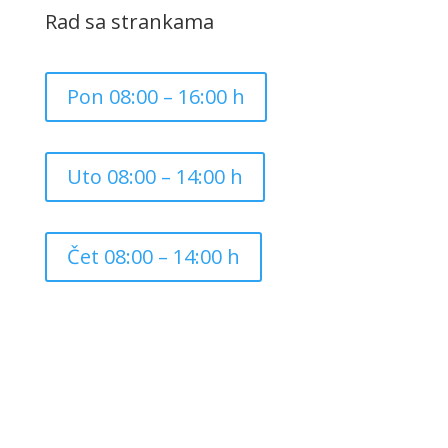
Rad sa strankama
Pon 08:00 – 16:00 h
Uto 08:00 – 14:00 h
Čet 08:00 – 14:00 h
Copyright ©
2026
Grad Mursko Središće | Razvijeno sa
❤️ od
InTeh