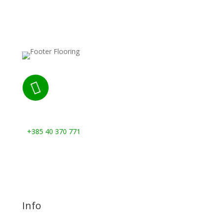

Nazovite nas:
+385 40 370 771
Info