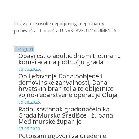
Pozivaju se osobe nepotpunog i nepoznatog
prebivališta i boravišta U NASTAVKU DOKUMENTA.
2745_001
Obavijest o adulticidnom tretmanu
komaraca na području grada
08.08.2026.
Obilježavanje Dana pobjede i
domovinske zahvalnosti, Dana
hrvatskih branitelja te obljetnice
vojno-redarstvene operacije Oluja
05.08.2026.
Radni sastanak gradonačelnika
Grada Mursko Središće i župana
Međimurske županije
05.08.2026.
Potpisani ugovori za uređenje