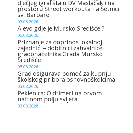
dječjeg igrališta u DV Maslačak i na
prostoru Street workouta na Šetnici
sv. Barbare
05.08.2026.
A evo gdje je Mursko Središće ?
05.08.2026.
Priznanje za doprinos lokalnoj
zajednici – dobitnici zahvalnice
gradonačelnika Grada Mursko
Središće
05.08.2026.
Grad osigurava pomoć za kupnju
školskog pribora osnovnoškolcima
03.08.2026.
Peklenica: Oldtimeri na prvom
naftnom polju svijeta
03.08.2026.