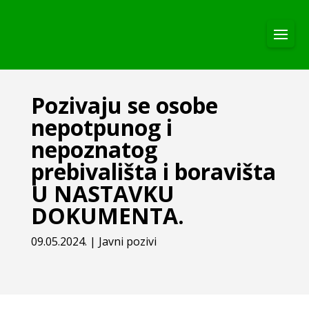
Pozivaju se osobe
nepotpunog i
nepoznatog
prebivališta i boravišta
U NASTAVKU
DOKUMENTA.
09.05.2024.
|
Javni pozivi