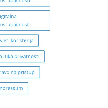
ristupačnosti
igitalna
ristupačnost
vjeti korištenja
olitika privatnosti
ravo na pristup
mpressum