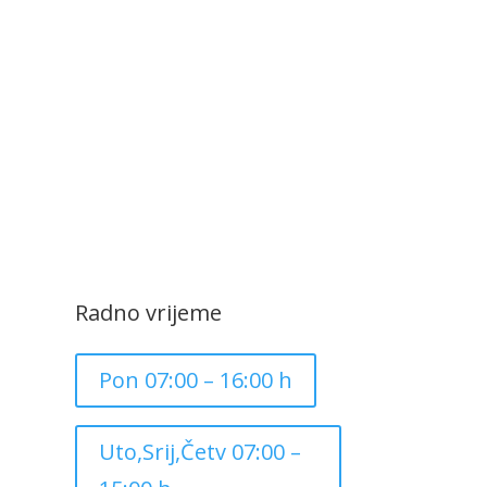
Radno vrijeme
Pon 07:00 – 16:00 h
Uto,Srij,Četv 07:00 –