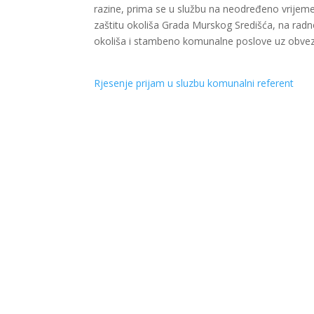
razine, prima se u službu na neodređeno vrijeme
zaštitu okoliša Grada Murskog Središća, na radno
okoliša i stambeno komunalne poslove uz obvez
Rjesenje prijam u sluzbu komunalni referent