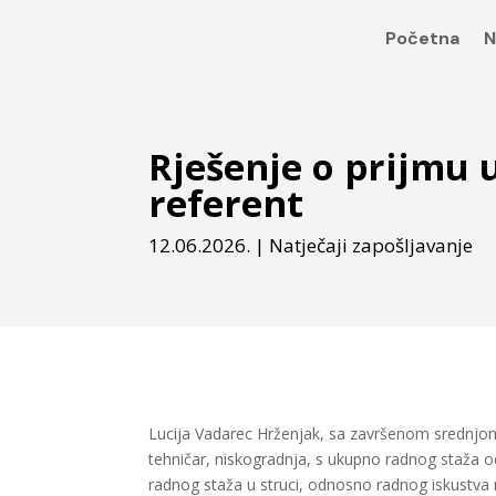
Početna
N
Rješenje o prijmu
referent
12.06.2026.
|
Natječaji zapošljavanje
Lucija Vadarec Hrženjak, sa završenom srednjo
tehničar, niskogradnja, s ukupno radnog staža od
radnog staža u struci, odnosno radnog iskustva