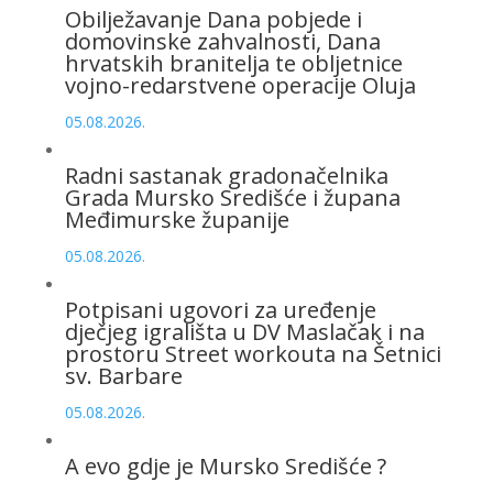
Obilježavanje Dana pobjede i
domovinske zahvalnosti, Dana
hrvatskih branitelja te obljetnice
vojno-redarstvene operacije Oluja
05.08.2026.
Radni sastanak gradonačelnika
Grada Mursko Središće i župana
Međimurske županije
05.08.2026.
Potpisani ugovori za uređenje
dječjeg igrališta u DV Maslačak i na
prostoru Street workouta na Šetnici
sv. Barbare
05.08.2026.
A evo gdje je Mursko Središće ?