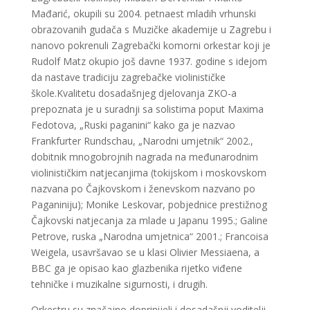
Mađarić, okupili su 2004. petnaest mladih vrhunski
obrazovanih gudača s Muzičke akademije u Zagrebu i
nanovo pokrenuli Zagrebački komorni orkestar koji je
Rudolf Matz okupio još davne 1937. godine s idejom
da nastave tradiciju zagrebačke violinističke
škole.Kvalitetu dosadašnjeg djelovanja ZKO-a
prepoznata je u suradnji sa solistima poput Maxima
Fedotova, „Ruski paganini“ kako ga je nazvao
Frankfurter Rundschau, „Narodni umjetnik“ 2002.,
dobitnik mnogobrojnih nagrada na međunarodnim
violinističkim natjecanjima (tokijskom i moskovskom
nazvana po Čajkovskom i ženevskom nazvano po
Paganiniju); Monike Leskovar, pobjednice prestižnog
Čajkovski natjecanja za mlade u Japanu 1995.; Galine
Petrove, ruska „Narodna umjetnica“ 2001.; Francoisa
Weigela, usavršavao se u klasi Olivier Messiaena, a
BBC ga je opisao kao glazbenika rijetko viđene
tehničke i muzikalne sigurnosti, i drugih.
Orkestru su značajno doprinijeli i dosadašnji voditelji