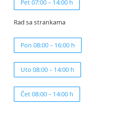
Pet 07:00 – 14:00 h
Rad sa strankama
Pon 08:00 – 16:00 h
Uto 08:00 – 14:00 h
Čet 08:00 – 14:00 h
Copyright ©
2026
Grad Mursko Središće | Razvijeno sa
❤️ od
InTeh