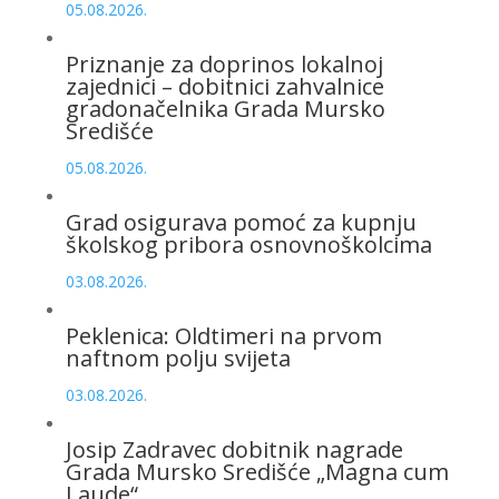
05.08.2026.
Priznanje za doprinos lokalnoj
zajednici – dobitnici zahvalnice
gradonačelnika Grada Mursko
Središće
05.08.2026.
Grad osigurava pomoć za kupnju
školskog pribora osnovnoškolcima
03.08.2026.
Peklenica: Oldtimeri na prvom
naftnom polju svijeta
03.08.2026.
Josip Zadravec dobitnik nagrade
Grada Mursko Središće „Magna cum
Laude“