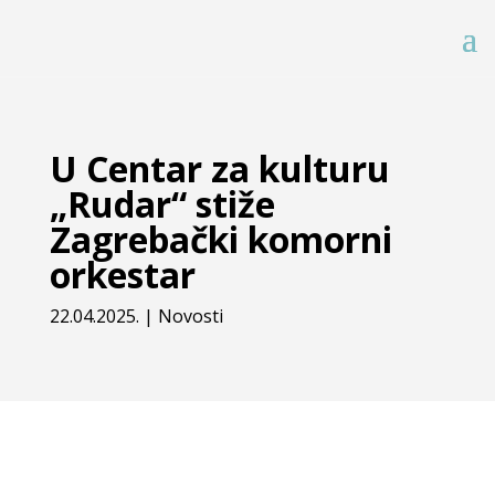
U Centar za kulturu
„Rudar“ stiže
Zagrebački komorni
orkestar
22.04.2025.
|
Novosti