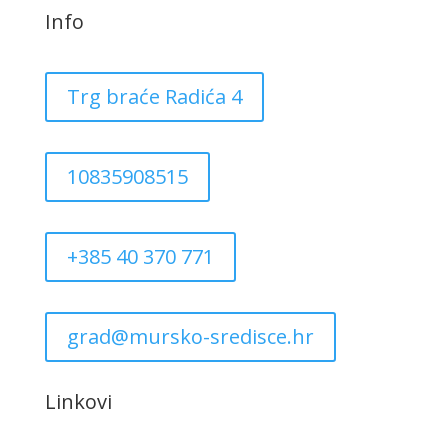
Info
Trg braće Radića 4
10835908515
+385 40 370 771
grad@mursko-sredisce.hr
Linkovi