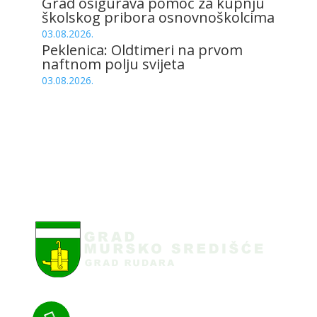
Grad osigurava pomoć za kupnju
školskog pribora osnovnoškolcima
03.08.2026.
Peklenica: Oldtimeri na prvom
naftnom polju svijeta
03.08.2026.