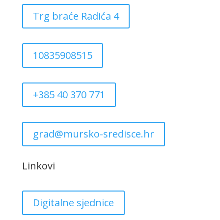
Trg braće Radića 4
10835908515
+385 40 370 771
grad@mursko-sredisce.hr
Linkovi
Digitalne sjednice