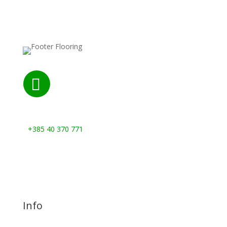

Nazovite nas:
+385 40 370 771
Info