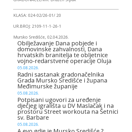
KLASA: 024-02/26-01/ 20
UR.BROJ: 2109-11-1-26-1
Mursko Središće, 02.04.2026.
Obilježavanje Dana pobjede i
domovinske zahvalnosti, Dana
hrvatskih branitelja te obljetnice
vojno-redarstvene operacije Oluja
05.08.2026.
Radni sastanak gradonačelnika
Grada Mursko Središće i župana
Međimurske županije
05.08.2026.
Potpisani ugovori za uređenje
dječjeg igrališta u DV Maslačak i na
prostoru Street workouta na Šetnici
sv. Barbare
05.08.2026.
A evo gdje je Mursko Središće ?