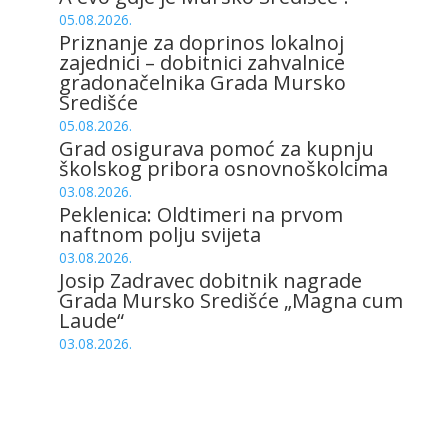
05.08.2026.
Priznanje za doprinos lokalnoj
zajednici – dobitnici zahvalnice
gradonačelnika Grada Mursko
Središće
05.08.2026.
Grad osigurava pomoć za kupnju
školskog pribora osnovnoškolcima
03.08.2026.
Peklenica: Oldtimeri na prvom
naftnom polju svijeta
03.08.2026.
Josip Zadravec dobitnik nagrade
Grada Mursko Središće „Magna cum
Laude“
03.08.2026.