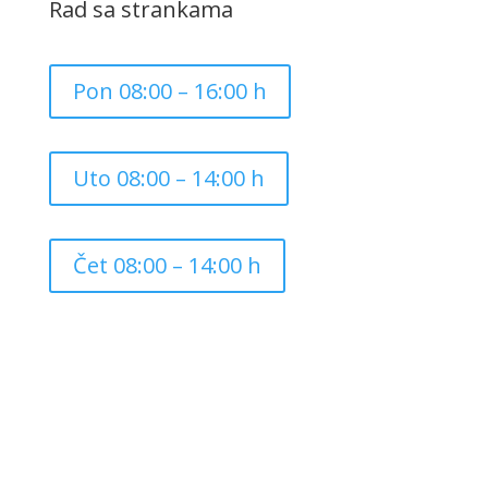
Rad sa strankama
Pon 08:00 – 16:00 h
Uto 08:00 – 14:00 h
Čet 08:00 – 14:00 h
Copyright ©
2026
Grad Mursko Središće | Razvijeno sa
❤️ od
InTeh