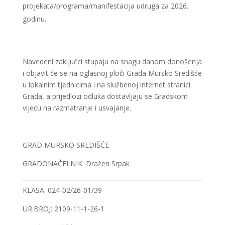
projekata/programa/manifestacija udruga za 2026.
godinu.
Navedeni zaključci stupaju na snagu danom donošenja
i objavit će se na oglasnoj ploči Grada Mursko Središće
u lokalnim tjednicima i na službenoj internet stranici
Grada, a prijedlozi odluka dostavljaju se Gradskom
vijeću na razmatranje i usvajanje.
GRAD MURSKO SREDIŠĆE
GRADONAČELNIK: Dražen Srpak
KLASA: 024-02/26-01/39
UR.BROJ: 2109-11-1-26-1