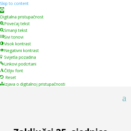
Skip to content
Open toolbar
Digitalna pristupačnost
Povećaj tekst
Smanji tekst
Sivi tonovi
Visok kontrast
Negativni kontrast
Svijetla pozadina
Linkovi podcrtani
Čitljiv font
Reset
Izjava o digitalnoj pristupačnosti