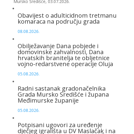
Mursko Središće, 03.07.2026.
Obavijest o adulticidnom tretmanu
komaraca na području grada
08.08.2026.
Obilježavanje Dana pobjede i
domovinske zahvalnosti, Dana
hrvatskih branitelja te obljetnice
vojno-redarstvene operacije Oluja
05.08.2026.
Radni sastanak gradonačelnika
Grada Mursko Središće i župana
Međimurske županije
05.08.2026.
Potpisani ugovori za uređenje
dječjeg igrališta u DV Maslačak i na