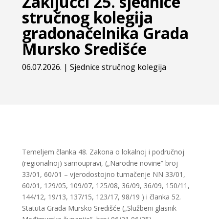
Zaključci 25. sjednice
stručnog kolegija
gradonačelnika Grada
Mursko Središće
06.07.2026.
|
Sjednice stručnog kolegija
Temeljem članka 48. Zakona o lokalnoj i područnoj
(regionalnoj) samoupravi, („Narodne novine“ broj
33/01, 60/01 – vjerodostojno tumačenje NN 33/01,
60/01, 129/05, 109/07, 125/08, 36/09, 36/09, 150/11,
144/12, 19/13, 137/15, 123/17, 98/19 ) i članka 52.
Statuta Grada Mursko Središće („Službeni glasnik