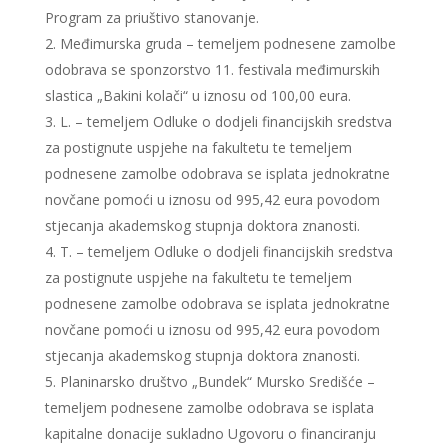
Program za priuštivo stanovanje.
Međimurska gruda – temeljem podnesene zamolbe
odobrava se sponzorstvo 11. festivala međimurskih
slastica „Bakini kolači“ u iznosu od 100,00 eura.
L. – temeljem Odluke o dodjeli financijskih sredstva
za postignute uspjehe na fakultetu te temeljem
podnesene zamolbe odobrava se isplata jednokratne
novčane pomoći u iznosu od 995,42 eura povodom
stjecanja akademskog stupnja doktora znanosti.
T. – temeljem Odluke o dodjeli financijskih sredstva
za postignute uspjehe na fakultetu te temeljem
podnesene zamolbe odobrava se isplata jednokratne
novčane pomoći u iznosu od 995,42 eura povodom
stjecanja akademskog stupnja doktora znanosti.
Planinarsko društvo „Bundek“ Mursko Središće –
temeljem podnesene zamolbe odobrava se isplata
kapitalne donacije sukladno Ugovoru o financiranju