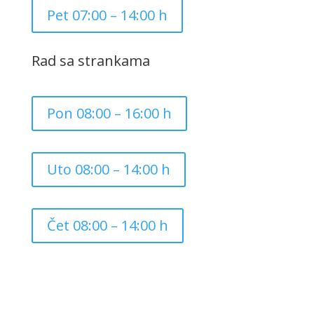
Pet 07:00 – 14:00 h
Rad sa strankama
Pon 08:00 – 16:00 h
Uto 08:00 – 14:00 h
Čet 08:00 – 14:00 h
Copyright ©
2026
Grad Mursko Središće | Razvijeno sa
❤️ od
InTeh