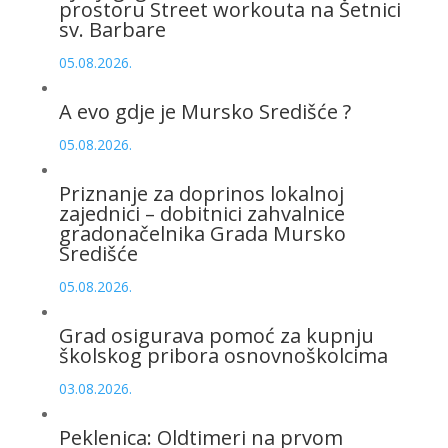
prostoru Street workouta na Šetnici
sv. Barbare
05.08.2026.
A evo gdje je Mursko Središće ?
05.08.2026.
Priznanje za doprinos lokalnoj
zajednici – dobitnici zahvalnice
gradonačelnika Grada Mursko
Središće
05.08.2026.
Grad osigurava pomoć za kupnju
školskog pribora osnovnoškolcima
03.08.2026.
Peklenica: Oldtimeri na prvom