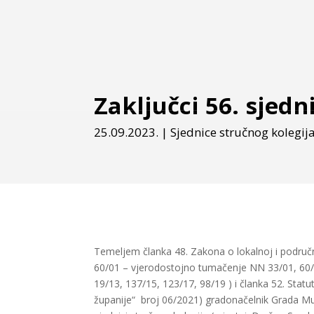
Zaključci 56. sjed
25.09.2023.
|
Sjednice stručnog kolegij
Temeljem članka 48. Zakona o lokalnoj i područn
60/01 – vjerodostojno tumačenje NN 33/01, 60/0
19/13, 137/15, 123/17, 98/19 ) i članka 52. Sta
županije“ broj 06/2021) gradonačelnik Grada Mu