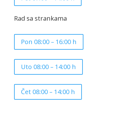
Rad sa strankama
Pon 08:00 – 16:00 h
Uto 08:00 – 14:00 h
Čet 08:00 – 14:00 h
Copyright ©
2026
Grad Mursko Središće | Razvijeno sa
❤️ od
InTeh