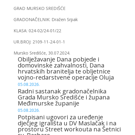
GRAD MURSKO SREDIŠĆE
GRADONAČELNIK: Dražen Srpak
KLASA: 024-02/24-01/22
UR.BROJ: 2109-11-24-01-1
Mursko Središće, 30.07.2024.
Obilježavanje Dana pobjede i
domovinske zahvalnosti, Dana
hrvatskih branitelja te obljetnice
vojno-redarstvene operacije Oluja
05.08.2026.
Radni sastanak gradonačelnika
Grada Mursko Središće i župana
Međimurske županije
05.08.2026.
Potpisani ugovori za uređenje
dječjeg igrališta u DV Maslačak i na
prostoru Street workouta na Šetnici