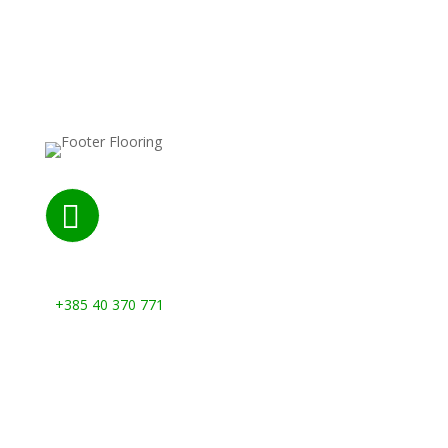

Nazovite nas:
+385 40 370 771