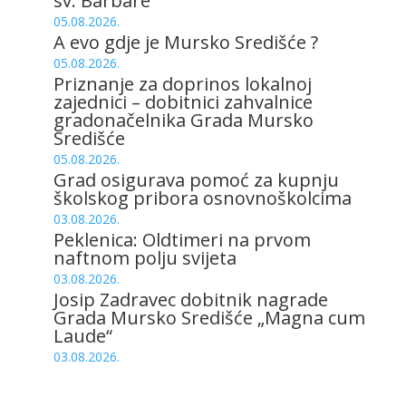
sv. Barbare
05.08.2026.
A evo gdje je Mursko Središće ?
05.08.2026.
Priznanje za doprinos lokalnoj
zajednici – dobitnici zahvalnice
gradonačelnika Grada Mursko
Središće
05.08.2026.
Grad osigurava pomoć za kupnju
školskog pribora osnovnoškolcima
03.08.2026.
Peklenica: Oldtimeri na prvom
naftnom polju svijeta
03.08.2026.
Josip Zadravec dobitnik nagrade
Grada Mursko Središće „Magna cum
Laude“
03.08.2026.