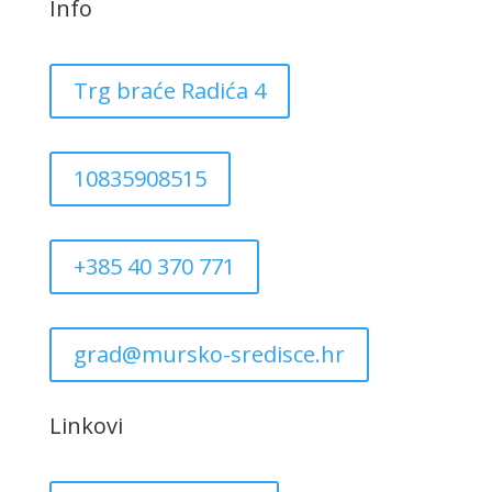
Info
Trg braće Radića 4
10835908515
+385 40 370 771
grad@mursko-sredisce.hr
Linkovi