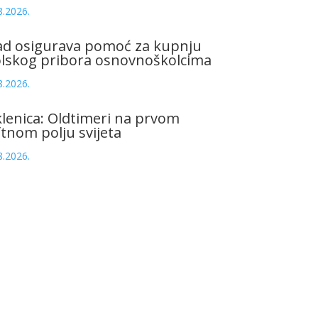
8.2026.
ad osigurava pomoć za kupnju
olskog pribora osnovnoškolcima
8.2026.
lenica: Oldtimeri na prvom
tnom polju svijeta
8.2026.