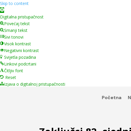
Skip to content
Open toolbar
Digitalna pristupačnost
Povećaj tekst
Smanji tekst
Sivi tonovi
Visok kontrast
Negativni kontrast
Svijetla pozadina
Linkovi podcrtani
Čitljiv font
Reset
Izjava o digitalnoj pristupačnosti
Početna
N