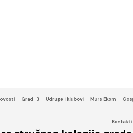
ovosti
Grad
Udruge i klubovi
Murs Ekom
Gos
Kontakti