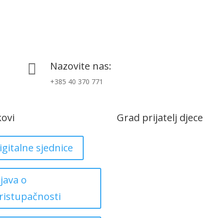
Nazovite nas:

+385 40 370 771
kovi
Grad prijatelj djece
igitalne sjednice
zjava o
ristupačnosti