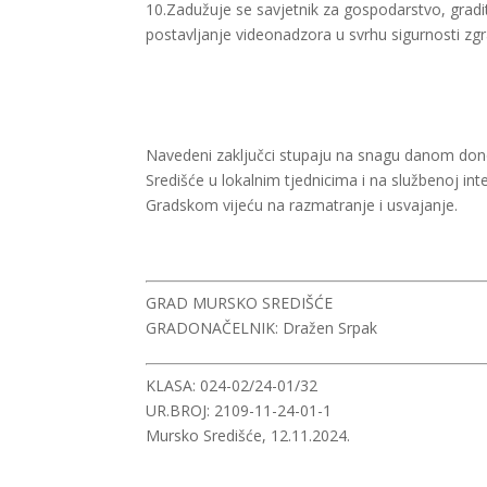
10.Zadužuje se savjetnik za gospodarstvo, gradi
postavljanje videonadzora u svrhu sigurnosti z
Navedeni zaključci stupaju na snagu danom dono
Središće u lokalnim tjednicima i na službenoj inte
Gradskom vijeću na razmatranje i usvajanje.
GRAD MURSKO SREDIŠĆE
GRADONAČELNIK: Dražen Srpak
KLASA: 024-02/24-01/32
UR.BROJ: 2109-11-24-01-1
Mursko Središće, 12.11.2024.