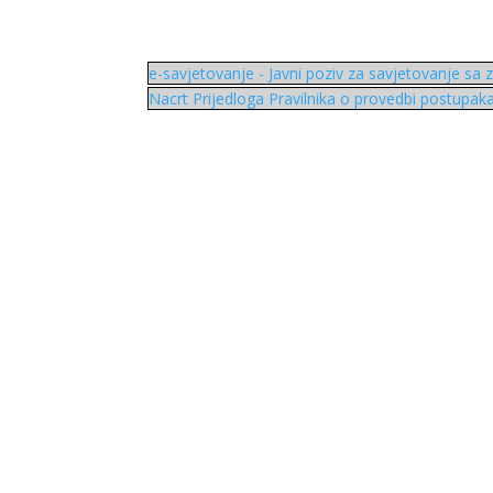
e-savjetovanje - Javni poziv za savjetovanje sa
Nacrt Prijedloga Pravilnika o provedbi postupa