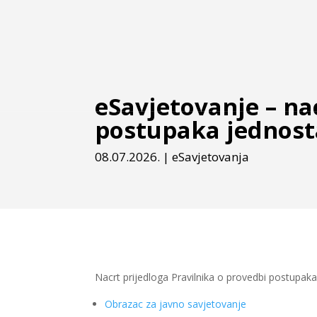
eSavjetovanje – na
postupaka jednos
08.07.2026.
|
eSavjetovanja
Nacrt prijedloga Pravilnika o provedbi postupak
Obrazac za javno savjetovanje